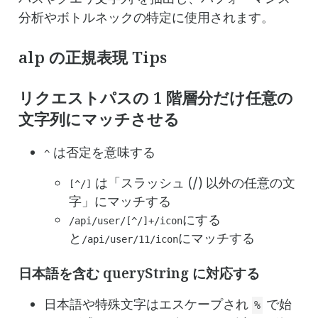
分析やボトルネックの特定に使用されます。
alp の正規表現 Tips
リクエストパスの 1 階層分だけ任意の
文字列にマッチさせる
は否定を意味する
^
は「スラッシュ (/) 以外の任意の文
[^/]
字」にマッチする
にする
/api/user/[^/]+/icon
と
にマッチする
/api/user/11/icon
日本語を含む queryString に対応する
日本語や特殊文字はエスケープされ
で始
%